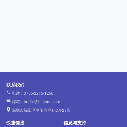
联系我们
电话：0755-2216-1266
邮箱：notice@hi-hone.com
深圳市福田区岁宝壹品苑D座29层
快速链接
信息与支持