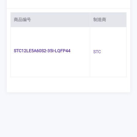
商品编号
制造商
STC12LE5A60S2-35I-LQFP44
STC