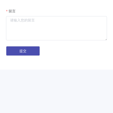
留言
提交