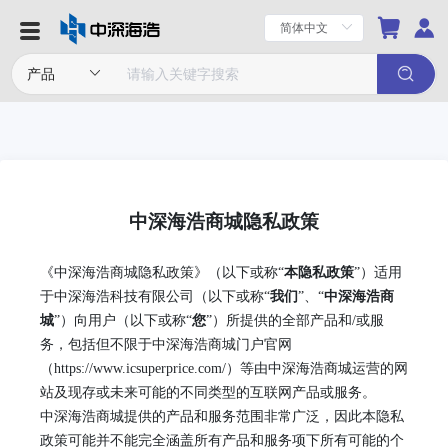
中深海浩商城隐私政策
《
中深海浩商城
隐私政策》（以下或称
“
本隐私政策
”）适用
于
中深海浩科技有限公司
（以下或称
“
我们
”、“
中深海浩商
城
”）向用户（以下或称“
您
”）所提供的全部产品和/或服
务，包括但不限于
中深海浩商城
门户官网
（
https://www.icsuperprice.com/
）等由
中深海浩商城
运营的网
站及现存或未来可能的不同类型的互联网产品或服务。
中深海浩商城
提供的产品和服务范围非常广泛，因此本隐私
政策可能并不能完全涵盖所有产品和服务项下所有可能的个