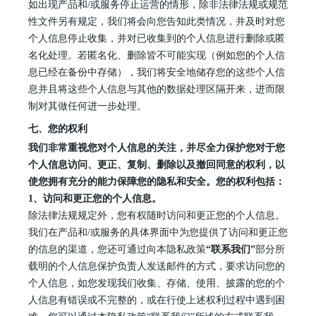
如出现产品和
/或服务停止运营的情形，除非法律法规或规范
性文件另有规定，我们将会向您告知此类情况，并及时对您
个人信息停止收集，并对已收集到的个人信息进行删除或匿
名化处理。若匿名化、删除皆不可能实现（例如您的个人信
息已经在备份中存储），我们将安全地储存您的这些个人信
息并且将这些个人信息与其他的数据处理区隔开来，进而限
制对其做任何进一步处理。
七、您的权利
我们非常重视您对个人信息的关注，并尽全力保护您对于您
个人信息访问、更正、复制、删除以及撤回同意的权利，以
使您拥有充分的能力保障您的隐私和安全。您的权利包括：
1
、
访问和更正您的个人信息。
除法律法规规定外，您有权随时访问和更正您的个人信息。
我们在产品和
/或服务的具体界面中为您提供了访问和更正您
的信息的渠道，您还可通过向本隐私政策
“联系我们”
部分所
载明的个人信息保护负责人发送邮件的方式，要求访问您的
个人信息，如您发现我们收集、存储、使用、披露的您的个
人信息有错误或不完整的，或在行使上述权利过程中遇到困