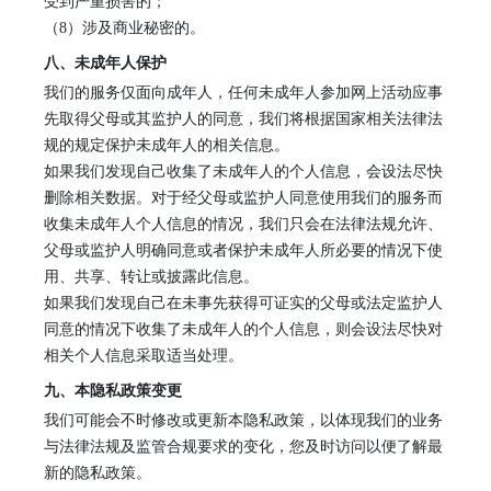
受到严重损害的；
（
8）涉及商业秘密的。
八
、未成年人保护
我们的服务仅
面向
成年人
，
任何未成年人参加网上活动应事
先取得父母或其监护人的同意
，
我们将根据国家相关法律法
规的规定保护未成年人的相关信息。
如果我们发现自己收集了未成年人的个人信息，会设法尽快
删除相关数据。对于经父母或监护人同意使用我们的服务而
收集未成年人个人信息的情况，我们只会在法律法规允许、
父母或监护人明确同意或者保护未成年人所必要的情况下使
用、共享、转让或披露此信息。
如果我们发现自己在未事先获得可证实的父母或法定监护人
同意的情况下收集了未成年人的个人信息，则会设法尽快对
相关个人信息采取适当处理。
九
、本隐私政策变更
我们可能会不时修改或更新本隐私政策，以体现我们的业务
与法律法规及监管合规要求的变化
，
您及时访问以便了解最
新的隐私政策。