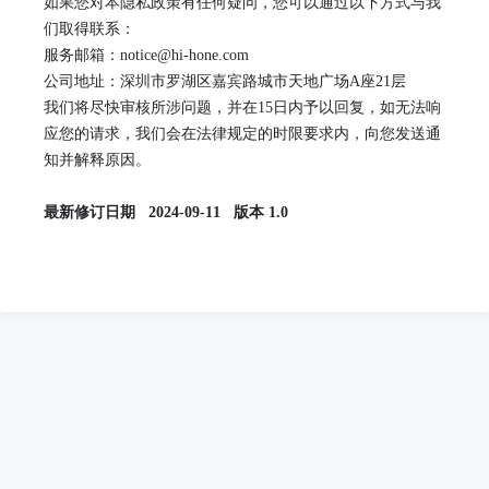
如果您对本隐私政策有任何疑问，您可以通过以下方式与我
们取得联系：
服务
邮箱：
notice@hi-hone.com
公司
地址：深圳市罗湖区嘉宾路城市天地广场
A座21层
我们将尽快审核所涉问题，并在
15日内予以回复
，
如无法响
应您的请求，我们会在法律规定的时限要求内，向您发送通
知并解释原因。
最新修订日期
2024-0
9
-
11
版本
1
.
0