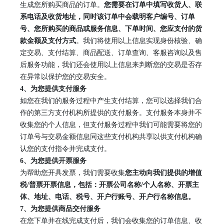
生成您所购买商品的订单。
您需要在订单中填写
收货
人
、
联
系电话
及
收货地址，同时该订单中会载明客户编号、订单
号、您所购买的商品或服务信息、下单时间、您应支付的货
款金额及支付方式
。我们将使用以上信息实现身份核验、确
定交易、支付结算、商品配送、订单查询、客服咨询以及售
后服务功能，我们还会使用以上信息来判断您的交易是否存
在异常以保护您的交易安全。
4、
为您提供支付服务
如您在我们的服务过程中产生支付结算，您可以选择我们合
作的第三方支付机构所提供的支付服务。支付服务本身并不
收集您的个人信息，但支付服务过程中我们可能需要将您的
订单号与交易金额信息同这些支付机构共享以供支付机构确
认您的支付指令并完成支付。
6、
为您提供开票服务
为帮助您开具发票，我们需要收集
您主动向我们提供的增值
税
/普票开票信息，包括：开票公司名称/个人名称、开票主
体、地址、电话、税号、开户行账号、开户行名称信息。
7、
为您提供商品交付服务
在您下单并在线完成支付后，我们会收集您的订单信息、收