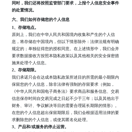
同时，我们还将按照监管部门要求，上报个人信息安全事件
的处置情况。
六、我们如何存储您的个人信息
1
、
存储地点。
原则上，我们在中华人民共和国境内收集和产生的个人信
息，将存储在中国境内，但以下情形除外：法律法规有明确
规定的；单独征得您的授权同意。在上述情形中，我们会并
要求数据接收方按照本隐私政策以及其他相关的安全保密措
施来处理个人信息。
2、
存储期限。
我们承诺只会在达成本隐私政策所述目的所需的最小期限内
保留您的个人信息，除非法律有强制的存留要求（例如，
《中华人民共和国电子商务法》要求商品和服务信息、交易
信息保存时间自交易完成之日起不少于三年；以及其他出于
财务、审计、争议解决等目的需要合理延长期限的情形）。
在您的个人信息超出保留期限后，我们会根据适用法律的要
求删除您的个人信息，或使其匿名化处理。
3、
产品和
/或服务的停止运营。