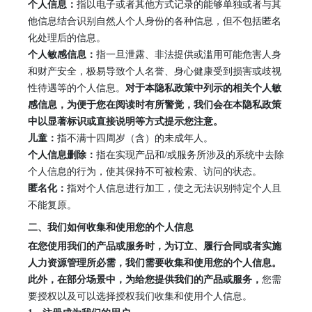
个人信息：
指以电子或者其他方式记录的能够单独或者与其
他信息结合识别自然人个人身份的各种信息，但不包括匿名
化处理后的信息。
个人敏感信息：
指一旦泄露、非法提供或滥用可能危害人身
和财产安全，极易导致个人名誉、身心健康受到损害或歧视
性待遇等的个人信息。
对于本隐私政策中列示的相关个人敏
感信息，为便于您在阅读时有所警觉，我们会在本隐私政策
中以显著标识或直接说明等方式提示您注意。
儿童：
指不满十四周岁（含）的未成年人。
个人信息删除：
指在实现产品和
/或服务所涉及的系统中去除
个人信息的行为，使其保持不可被检索、访问的状态。
匿名化：
指对个人信息进行加工，使之无法识别特定个人且
不能复原。
二、我们如何收集和使用您的个人信息
在您使用我们的产品或服务时，为订立、履行合同或者实施
人力资源管理所必需，我们需要收集和使用您的个人信息。
此外，在部分场景中，为给您提供我们的产品或服务，
您需
要授权以及可以选择授权我们收集和使用个人信息。