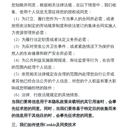
您知晓并同意，根据相关法律法规，在以下情形中，我们收
集、使用个人信息无需征得您的授权或同意：
（
1）为订立、履行您作为一方当事人的合同所必需，或者
按照依法制定的劳动规章制度和依法签订的集体合同实施人
力资源管理所必需；
（
2）为履行法定职责或者法定义务所必需；
（
3）为应对突发公共卫生事件，或者紧急情况下为保护自
然人的生命健康和财产安全所必需；
（
4）为公共利益实施新闻报道、舆论监督等行为，在合理
的范围内处理个人信息；
（
5）依照相关法律规定在合理的范围内处理您自行公开或
者其他已经合法公开的个人信息，对您的个人权益有重大影
响或您明确拒绝的除外；
（
6）法律、行政法规规定的其他情形。
当我们要将信息用于本隐私政策未载明的其它用途时，会事
先征求您的同意。同时，当我们要将基于特定目的收集而来
的信息用于其他目的时，会事先征求您的同意。
三、我们如何使用
Cookie及同类技术