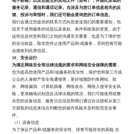
电子邮箱）以及您提交的其他文件（如有），并据此形成的
服务记录、通信和通话记录。当涉及与您订单信息相关的反
馈、投诉与举报时，我们还可能会查询您的订单信息。
我们会通过您提供的联系方式向您发送我们的重要通知，包
括关于使用服务的信息以及条款、条件和政策的变更。由于
这些信息对您和我们之间的沟通至关重要，也是为了维护您
的合法权益，除非您停止使用产品和
/或服务，否则您将可能
会接收到此类信息。
1
0
、
安全运行
为满足网络安全等法律法规的要求和网络安全保障的需要
，
也为提高您使用产品和
/或服务的安全性，保护您和第三方或
公众的人身财产安全免遭侵害，更好地预防钓鱼网站、欺
诈、网络漏洞、计算机病毒、网络攻击、网络入侵等安全风
险，更准确地识别违反法律法规的情况，我们可能使用或整
合您的设备信息、服务日志信息和我们通过合法授权从第三
方获取的信息来综合判断您的操作风险并及时防范安全事
件。
（
1）设备信息
为了保证产品和
/或服务的安全性、排查可能存在的风险,当