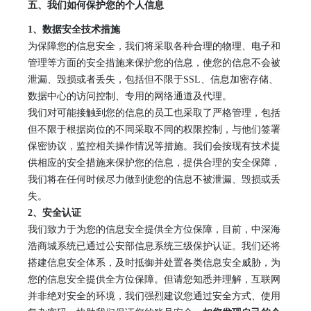
五、我们如何保护您的个人信息
1
、
数据安全技术措施
为保障您的信息安全，我们将采取各种合理的物理、电子和
管理等方面的安全措施来保护您的信息，使您的信息不会被
泄漏、毁损或者丢失，包括但不限于
SSL、信息加密存储、
数据中心的访问控制、专用的网络通道及代理。
我们对可能接触到您的信息的员工也采取了严格管理，包括
但不限于根据岗位的不同采取不同的权限控制，与他们签署
保密协议，监控相关操作情况等措施。我们会按现有技术提
供相应的安全措施来保护您的信息，提供合理的安全保障，
我们将在任何时候尽力做到使您的信息不被泄漏、毁损或丢
失。
2
、
安全认证
我们致力于为您的信息安全提供全方位保障，目前，
中深海
浩商城
系统已通过公安部信息系统三级保护认证。我们还将
搭建信息安全体系，及时抵御并处置各类信息安全威胁，为
您的信息安全提供全方位保障。但请您知悉并理解，互联网
并非绝对安全的环境，我们强烈建议您通过安全方式、使用