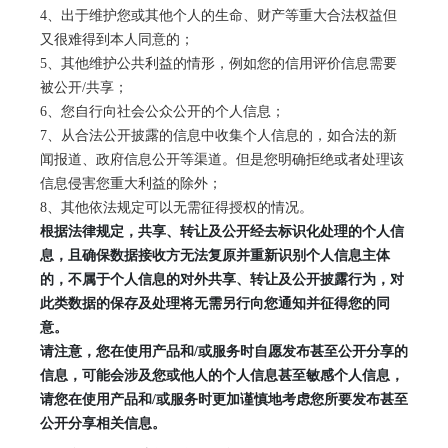
4
、出于维护您或其他个人的生命、财产等重大合法权益但
又很难得到本人同意的；
5
、其他维护公共利益的情形，例如您的信用评价信息需要
被公开
/
共享；
6
、您自行向社会公众公开的个人信息；
7
、从合法公开披露的信息中收集个人信息的，如合法的新
闻报道、政府信息公开等渠道。但是您明确拒绝或者处理该
信息侵害您重大利益的除外；
8
、其他依法规定可以无需征得授权的情况。
根据法律规定，共享、转让及公开经去标识化处理的个人信
息，且确保数据接收方无法复原并重新识别个人信息主体
的，不属于个人信息的对外共享、转让及公开披露行为，对
此类数据的保存及处理将无需另行向您通知并征得您的同
意。
请注意，您在使用产品和
/或服务时自愿发布甚至公开分享的
信息，可能会涉及您或他人的个人信息甚至敏感个人信息，
请您在使用产品和/或服务时更加谨慎地考虑您所要发布甚至
公开分享相关信息。