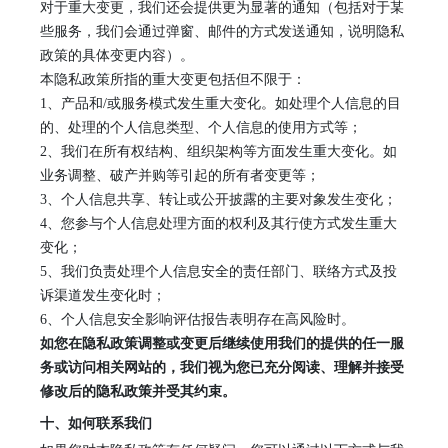
对于重大变更，我们还会提供更为显著的通知（包括对于某
些服务，我们会通过弹窗、邮件的方式发送通知，说明隐私
政策的具体变更内容）。
本隐私政策所指的重大变更包括但不限于：
1
、
产品和
/或服务模式发生重大变化。如处理个人信息的目
的、处理的个人信息类型、个人信息的使用方式等；
2
、
我们在所有权结构、组织架构等方面发生重大变化。如
业务调整、破产并购等引起的所有者变更等；
3
、
个人信息共享、转让或公开披露的主要对象发生变化；
4
、
您参与个人信息处理方面的权利及其行使方式发生重大
变化；
5
、
我们负责处理个人信息安全的责任部门、联络方式及投
诉渠道发生变化时；
6
、
个人信息安全影响评估报告表明存在高风险时。
如您在隐私政策调整或变更后继续使用我们的提供的任一服
务或访问相关网站的，我们视为您已充分阅读、理解并接受
修改后的隐私政策并受其约束。
十、如何联系我们