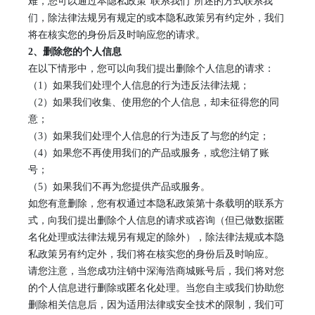
难，您可以通过本隐私政策
“联系我们”所述的方式联系我
们，除法律法规另有规定的或本隐私政策另有约定外，我们
将在核实您的身份后及时响应您的请求。
2
、
删除您的个人信息
在以下情形中，您可以向我们提出删除个人信息的请求：
（
1）如果我们处理个人信息的行为违反法律法规；
（
2）如果我们收集、使用您的个人信息，却未征得您的同
意；
（
3）如果我们处理个人信息的行为违反了与您的约定；
（
4）如果您不再使用我们的产品或服务，或您注销了
账
号；
（
5）如果我们不再为您提供产品或服务。
如您有意删除，您有权通过本隐私政策第
十
条载明的联系方
式，向我们提出删除个人信息的请求或咨询（但已做数据匿
名化处理或法律法规另有规定的除外），除法律法规或本隐
私政策另有约定外，我们将在核实您的身份后及时响应。
请您注意，当您成功注销
中深海浩商城
账号后，我们将对您
的个人信息进行删除或匿名化处理。当您自主或我们协助您
删除相关信息后，因为适用法律或安全技术的限制，我们可