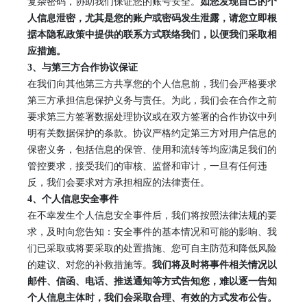
复杂密码，协助我们保证您的账号安全。
如您发现自己的个
人信息泄密，尤其是您的账户或密码发生泄露，请您立即根
据本隐私政策中提供的联系方式联络我们，以便我们采取相
应措施。
3
、
与第三方合作协议保证
在我们向其他第三方共享您的个人信息前，我们会严格要求
第三方承担信息保护义务与责任。为此，我们会在合作之前
要求第三方签署数据处理协议或在双方签署的合作协议中列
明有关数据保护的条款。协议严格约定第三方对用户信息的
保密义务，包括信息的保管、使用和流转等均应满足我们的
管控要求，接受我们的审核、监督和审计，一旦有任何违
反，我们会要求对方承担相应的法律责任。
4
、
个人信息安全事件
在不幸发生个人信息安全事件后，我们将按照法律法规的要
求，及时向您告知：安全事件的基本情况和可能的影响、我
们已采取或将要采取的处置措施、您可自主防范和降低风险
的建议、对您的补救措施等。
我们将及时将事件相关情况以
邮件、信函、电话、推送通知等方式告知您，难以逐一告知
个人信息主体时，我们会采取合理、有效的方式发布公告。