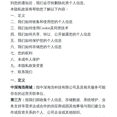
到您的通知后，我们会尽快删除此类个人信息。
本隐私政策将帮助您了解以下内容：
一、定义
二、我们如何收集和使用您的个人信息
三、我们如何使用
Cookie及同类技术
四、我们如何共享、转让、公开披露您的个人信息
五、我们如何保护您的个人信息
六、我们如何存储您的个人信息
七、您的权利
八
、未成年人保护
九
、本隐私政策变更
十、联系我们
一、定义
中深海浩商城
：
指
中深海浩科技有限公司
及其相关服务可能
存在的运营关联单位。
第三方：
指我们因收集个人信息、存储数据、系统维护、业
务支持等需求达成合作的供应商或因其他事项与我们建立合
作或投资关系的个人、公司企业或其他组织。