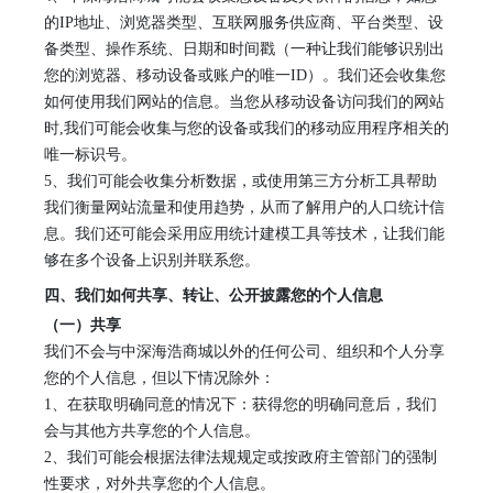
的
IP地址、浏览器类型、互联网服务供应商、平台类型、设
备类型、操作系统、日期和时间戳（一种让我们能够识别出
您的浏览器、移动设备或
账
户的唯一
ID）。我们还会收集您
如何使用我们网站的信息。当您从移动设备访问我们的网站
时,我们可能会收集与您的设备或我们的移动应用程序相关的
唯一标识号。
5
、
我们可能会收集分析数据，或使用第三方分析工具帮助
我们衡量网站流量和使用趋势，从而了解用户的人口统计信
息。我们还可能会采用应用统计建模工具等技术，让我们能
够在多个设备上识别并联系您。
四、我们如何共享、转让、公开披露您的个人信息
（一）共享
我们不会与
中深海浩商城
以外的任何公司、组织和个人分享
您的个人信息，但以下情况除外：
1
、
在获取明确同意的情况下：获得您的明确同意后，我们
会与其他方共享您的个人信息。
2
、
我们可能会根据法律法规规定或按政府主管部门的强制
性要求，对外共享您的个人信息。