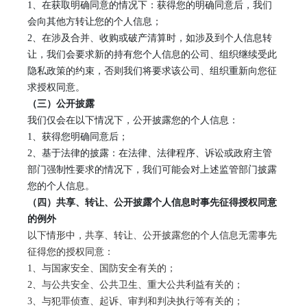
1
、
在获取明确同意的情况下：获得您的明确同意后，我们
会向其他方转让您的个人信息；
2、
在涉及合并、收购或破产清算时，如涉及到个人信息转
让，我们会要求新的持有您个人信息的公司、组织继续受此
隐私政策的约束，否则我们将要求该公司、组织重新向您征
求授权同意。
（三）公开披露
我们仅会在以下情况下，公开披露您的个人信息：
1
、
获得您明确同意后；
2
、
基于法律的披露：在法律、法律程序、诉讼或政府主管
部门强制性要求的情况下，我们可能会对上述监管部门披露
您的个人信息。
（
四
）
共享、转让、公开披露个人信息时事先征得授权同意
的例外
以下情形中，共享、转让、公开披露您的个人信息无需事先
征得您的授权同意：
1
、与国家安全、国防安全有关的；
2
、与公共安全、公共卫生、重大公共利益有关的；
3
、与犯罪侦查、起诉、审判和判决执行等有关的；