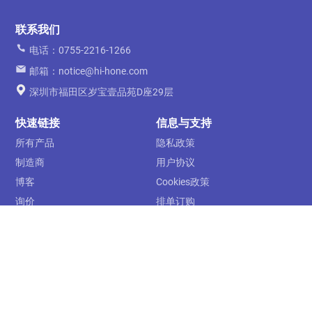
联系我们
电话：0755-2216-1266
邮箱：notice@hi-hone.com
深圳市福田区岁宝壹品苑D座29层
快速链接
信息与支持
所有产品
隐私政策
制造商
用户协议
博客
Cookies政策
询价
排单订购
关于我们
运费及配送
联系我们
售后服务
下单须知
关注我们
订阅