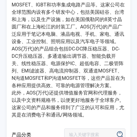
MOSFET、IGBT和功率集成电路产品等。这家公司在
全球范围内设有多个研发中心，包括美国硅谷、台湾
和上海，以及生产设施，如在美国俄勒冈的8英寸晶
圆厂和在上海松江的封装工厂。AOS(万代)的产品广
泛应用于笔记本电脑、液晶电视、手机、家电、通讯
设备、工业控制、照明应用以及汽车电子等领域‌。
AOS(万代)的产品组合包括DC-DC降压稳压器、DC-
DC升压稳压器、多通道输出调节器、智能负载开
关、线性稳压器、电源保护IC、超低电容、二极管阵
列、EMI滤波器、高电流抑制器、双通道MOSFET、
N沟道MOSFET和P沟道MOSFET等，这些产品旨在为
各种应用提供高效、可靠的电源管理解决方案‌。
此外，AOS(万代)还提供增值服务官网和代理服务，
以及中文资料规格书，以便更好地服务于全球客户。
这家公司的产品和服务得到了广泛的认可和应用，尤
其是在消费电子和通讯/网络领域‌。
产品分类