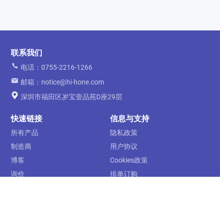
联系我们
电话：0755-2216-1266
邮箱：notice@hi-hone.com
深圳市福田区岁宝壹品苑D座29层
快速链接
信息与支持
所有产品
隐私政策
制造商
用户协议
博客
Cookies政策
询价
排单订购
关于我们
运费及配送
联系我们
售后服务
下单须知